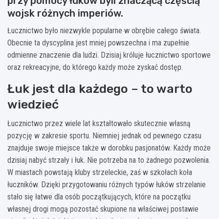
przy pomocy łuków byli znaczącą częścią
wojsk różnych imperiów.
Łucznictwo było niezwykle popularne w obrębie całego świata.
Obecnie ta dyscyplina jest mniej powszechna i ma zupełnie
odmienne znaczenie dla ludzi. Dzisiaj króluje łucznictwo sportowe
oraz rekreacyjne, do którego każdy może zyskać dostęp.
Łuk jest dla każdego – to warto
wiedzieć
Łucznictwo przez wiele lat kształtowało skutecznie własną
pozycję w zakresie sportu. Niemniej jednak od pewnego czasu
znajduje swoje miejsce także w dorobku pasjonatów. Każdy może
dzisiaj nabyć strzały i łuk. Nie potrzeba na to żadnego pozwolenia.
W miastach powstają kluby strzeleckie, zaś w szkołach koła
łuczników. Dzięki przygotowaniu różnych typów łuków strzelanie
stało się łatwe dla osób początkujących, które na początku
własnej drogi mogą pozostać skupione na właściwej postawie