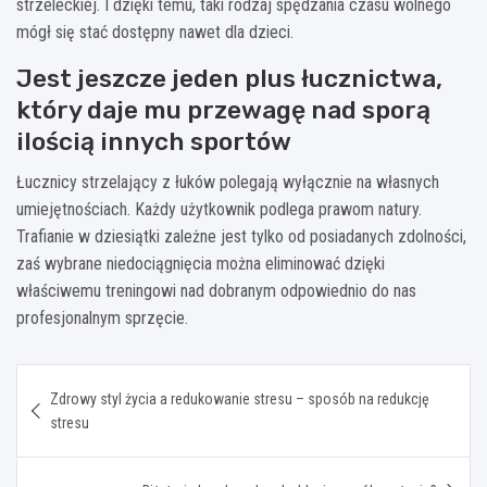
strzeleckiej. I dzięki temu, taki rodzaj spędzania czasu wolnego
mógł się stać dostępny nawet dla dzieci.
Jest jeszcze jeden plus łucznictwa,
który daje mu przewagę nad sporą
ilością innych sportów
Łucznicy strzelający z łuków polegają wyłącznie na własnych
umiejętnościach. Każdy użytkownik podlega prawom natury.
Trafianie w dziesiątki zależne jest tylko od posiadanych zdolności,
zaś wybrane niedociągnięcia można eliminować dzięki
właściwemu treningowi nad dobranym odpowiednio do nas
profesjonalnym sprzęcie.
Nawigacja
Zdrowy styl życia a redukowanie stresu – sposób na redukcję
wpisu
stresu