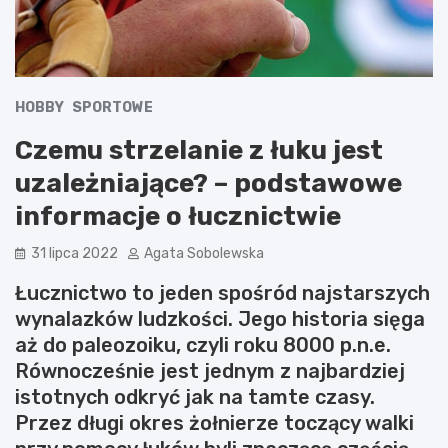
HOBBY
SPORTOWE
Czemu strzelanie z łuku jest
uzależniające? – podstawowe
informacje o łucznictwie
31 lipca 2022
Agata Sobolewska
Łucznictwo to jeden spośród najstarszych
wynalazków ludzkości. Jego historia sięga
aż do paleozoiku, czyli roku 8000 p.n.e.
Równocześnie jest jednym z najbardziej
istotnych odkryć jak na tamte czasy.
Przez długi okres żołnierze toczący walki