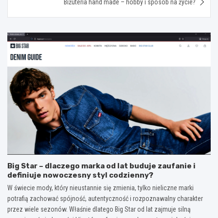
Biżuteria hand made – hobby i sposób na życie?
Big Star – dlaczego marka od lat buduje zaufanie i
definiuje nowoczesny styl codzienny?
W świecie mody, który nieustannie się zmienia, tylko nieliczne marki
potrafią zachować spójność, autentyczność i rozpoznawalny charakter
przez wiele sezonów. Właśnie dlatego Big Star od lat zajmuje silną