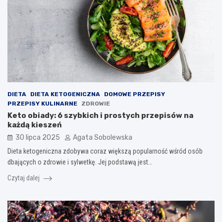
DIETA
DIETA KETOGENICZNA
DOMOWE PRZEPISY
PRZEPISY KULINARNE
ZDROWIE
Keto obiady: 6 szybkich i prostych przepisów na
każdą kieszeń
30 lipca 2025
Agata Sobolewska
Dieta ketogeniczna zdobywa coraz większą popularność wśród osób
dbających o zdrowie i sylwetkę. Jej podstawą jest…
Czytaj dalej