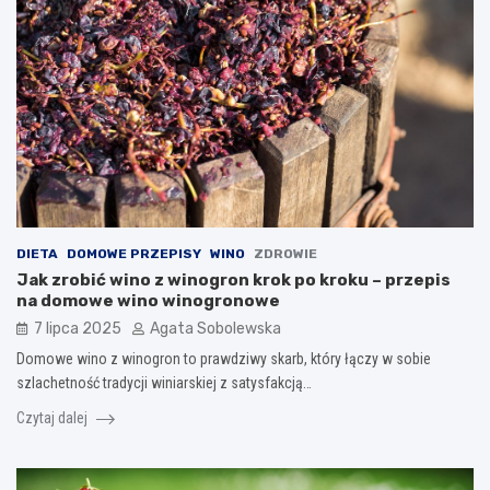
DIETA
DOMOWE PRZEPISY
WINO
ZDROWIE
Jak zrobić wino z winogron krok po kroku – przepis
na domowe wino winogronowe
7 lipca 2025
Agata Sobolewska
Domowe wino z winogron to prawdziwy skarb, który łączy w sobie
szlachetność tradycji winiarskiej z satysfakcją…
Czytaj dalej