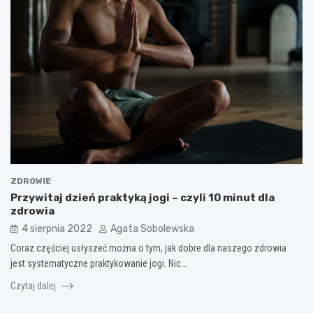
ZDROWIE
Przywitaj dzień praktyką jogi – czyli 10 minut dla
zdrowia
4 sierpnia 2022
Agata Sobolewska
Coraz częściej usłyszeć można o tym, jak dobre dla naszego zdrowia
jest systematyczne praktykowanie jogi. Nic…
Czytaj dalej