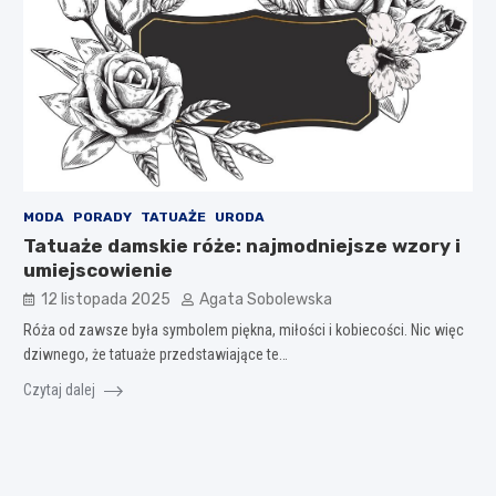
MODA
PORADY
TATUAŻE
URODA
Tatuaże damskie róże: najmodniejsze wzory i
umiejscowienie
12 listopada 2025
Agata Sobolewska
Róża od zawsze była symbolem piękna, miłości i kobiecości. Nic więc
dziwnego, że tatuaże przedstawiające te…
Czytaj dalej