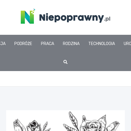
www.niepoprawny.pl
CJA
PODRÓŻE
PRACA
RODZINA
TECHNOLOGIA
UR