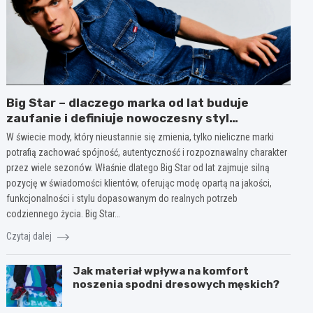
Big Star – dlaczego marka od lat buduje
zaufanie i definiuje nowoczesny styl
codzienny?
W świecie mody, który nieustannie się zmienia, tylko nieliczne marki
potrafią zachować spójność, autentyczność i rozpoznawalny charakter
przez wiele sezonów. Właśnie dlatego Big Star od lat zajmuje silną
pozycję w świadomości klientów, oferując modę opartą na jakości,
funkcjonalności i stylu dopasowanym do realnych potrzeb
codziennego życia. Big Star…
Czytaj dalej
Jak materiał wpływa na komfort
noszenia spodni dresowych męskich?