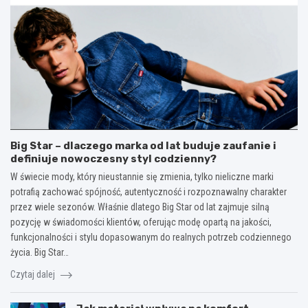
Big Star – dlaczego marka od lat buduje zaufanie i
definiuje nowoczesny styl codzienny?
W świecie mody, który nieustannie się zmienia, tylko nieliczne marki
potrafią zachować spójność, autentyczność i rozpoznawalny charakter
przez wiele sezonów. Właśnie dlatego Big Star od lat zajmuje silną
pozycję w świadomości klientów, oferując modę opartą na jakości,
funkcjonalności i stylu dopasowanym do realnych potrzeb codziennego
życia. Big Star…
Czytaj dalej