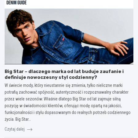
Big Star – dlaczego marka od lat buduje zaufanie i
definiuje nowoczesny styl codzienny?
W świecie mody, który nieustannie się zmienia, tylko nieliczne marki
potrafią zachować spójność, autentyczność i rozpoznawalny charakter
przez wiele sezonów. Właśnie dlatego Big Star od lat zajmuje silną
pozycję w świadomości klientów, oferując modę opartą na jakości,
funkcjonalności i stylu dopasowanym do realnych potrzeb codziennego
życia. Big Star…
Czytaj dalej