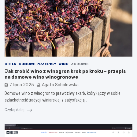
DIETA
DOMOWE PRZEPISY
WINO
ZDROWIE
Jak zrobić wino z winogron krok po kroku – przepis
na domowe wino winogronowe
7 lipca 2025
Agata Sobolewska
Domowe wino z winogron to prawdziwy skarb, który łączy w sobie
szlachetność tradycji winiarskiej z satysfakcją…
Czytaj dalej