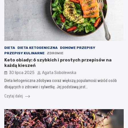
DIETA
DIETA KETOGENICZNA
DOMOWE PRZEPISY
PRZEPISY KULINARNE
ZDROWIE
Keto obiady: 6 szybkich i prostych przepisów na
każdą kieszeń
30 lipca 2025
Agata Sobolewska
Dieta ketogeniczna zdobywa coraz większą popularność wśród osób
dbających o zdrowie i sylwetkę. Jej podstawą jest…
Czytaj dalej