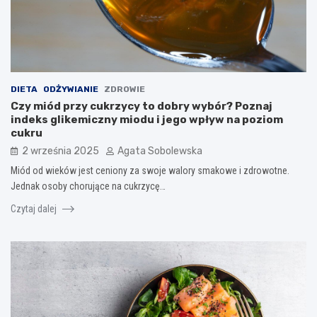
DIETA
ODŻYWIANIE
ZDROWIE
Czy miód przy cukrzycy to dobry wybór? Poznaj
indeks glikemiczny miodu i jego wpływ na poziom
cukru
2 września 2025
Agata Sobolewska
Miód od wieków jest ceniony za swoje walory smakowe i zdrowotne.
Jednak osoby chorujące na cukrzycę…
Czytaj dalej