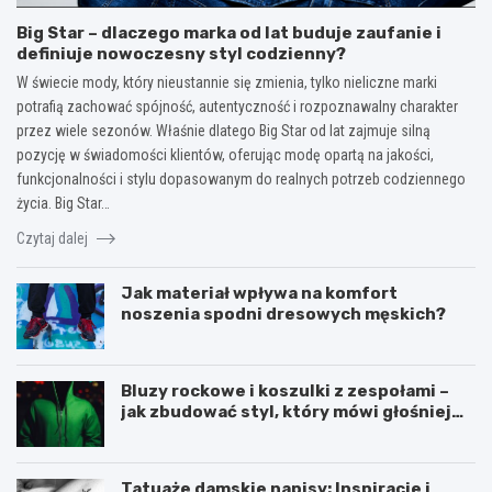
Big Star – dlaczego marka od lat buduje zaufanie i
definiuje nowoczesny styl codzienny?
W świecie mody, który nieustannie się zmienia, tylko nieliczne marki
potrafią zachować spójność, autentyczność i rozpoznawalny charakter
przez wiele sezonów. Właśnie dlatego Big Star od lat zajmuje silną
pozycję w świadomości klientów, oferując modę opartą na jakości,
funkcjonalności i stylu dopasowanym do realnych potrzeb codziennego
życia. Big Star…
Czytaj dalej
Jak materiał wpływa na komfort
noszenia spodni dresowych męskich?
Bluzy rockowe i koszulki z zespołami –
jak zbudować styl, który mówi głośniej
niż słowa?
Tatuaże damskie napisy: Inspiracje i