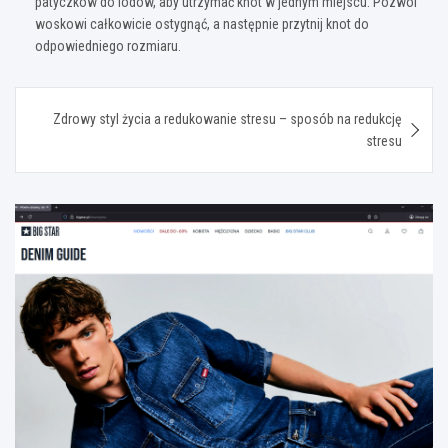
patyczków do lodów, aby utrzymać knot w jednym miejscu. Pozwól
woskowi całkowicie ostygnąć, a następnie przytnij knot do
odpowiedniego rozmiaru.
Nawigacja
Zdrowy styl życia a redukowanie stresu – sposób na redukcję
wpisu
stresu