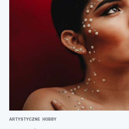
ARTYSTYCZNE
HOBBY