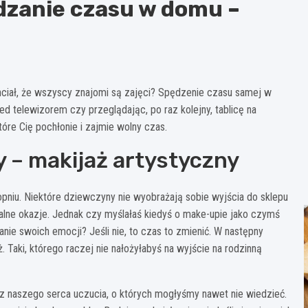
dzanie czasu w domu –
hciał, że wszyscy znajomi są zajęci? Spędzenie czasu samej w
d telewizorem czy przeglądając, po raz kolejny, tablicę na
óre Cię pochłonie i zajmie wolny czas.
 – makijaż artystyczny
pniu. Niektóre dziewczyny nie wyobrażają sobie wyjścia do sklepu
cjalne okazje. Jednak czy myślałaś kiedyś o make-upie jako czymś
ie swoich emocji? Jeśli nie, to czas to zmienić. W następny
 Taki, którego raczej nie nałożyłabyś na wyjście na rodzinną
 z naszego serca uczucia, o których mogłyśmy nawet nie wiedzieć.