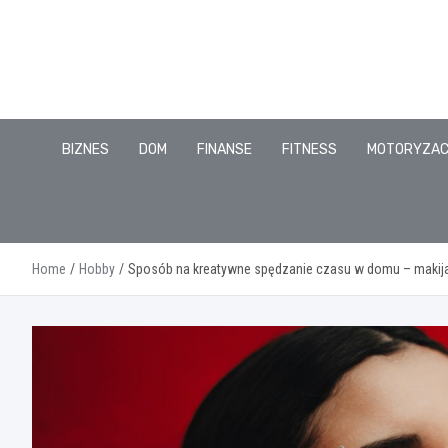
Skip
to
content
BIZNES
DOM
FINANSE
FITNESS
MOTORYZA
Home
Hobby
Sposób na kreatywne spędzanie czasu w domu – makij