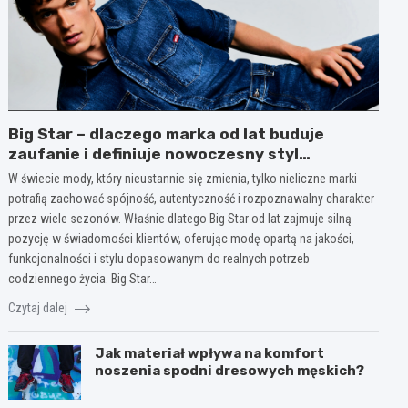
Big Star – dlaczego marka od lat buduje
zaufanie i definiuje nowoczesny styl
codzienny?
W świecie mody, który nieustannie się zmienia, tylko nieliczne marki
potrafią zachować spójność, autentyczność i rozpoznawalny charakter
przez wiele sezonów. Właśnie dlatego Big Star od lat zajmuje silną
pozycję w świadomości klientów, oferując modę opartą na jakości,
funkcjonalności i stylu dopasowanym do realnych potrzeb
codziennego życia. Big Star…
Czytaj dalej
Jak materiał wpływa na komfort
noszenia spodni dresowych męskich?