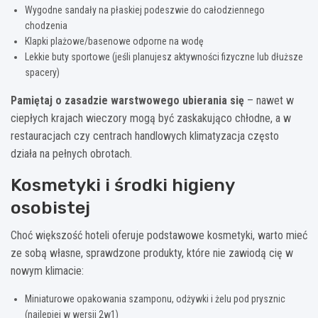
Wygodne sandały na płaskiej podeszwie do całodziennego
chodzenia
Klapki plażowe/basenowe odporne na wodę
Lekkie buty sportowe (jeśli planujesz aktywności fizyczne lub dłuższe
spacery)
Pamiętaj o zasadzie warstwowego ubierania się
– nawet w
ciepłych krajach wieczory mogą być zaskakująco chłodne, a w
restauracjach czy centrach handlowych klimatyzacja często
działa na pełnych obrotach.
Kosmetyki i środki higieny
osobistej
Choć większość hoteli oferuje podstawowe kosmetyki, warto mieć
ze sobą własne, sprawdzone produkty, które nie zawiodą cię w
nowym klimacie:
Miniaturowe opakowania szamponu, odżywki i żelu pod prysznic
(najlepiej w wersji 2w1)