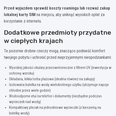
Przed wyjazdem sprawdź koszty roamingu lub rozważ zakup
lokalnej karty SIM
na miejscu, aby uniknąć wysokich opłat za
korzystanie z internetu.
Dodatkowe przedmioty przydatne
w ciepłych krajach
Te pozornie drobne rzeczy mogą znacząco podnieść komfort
twojego pobytu i uchronić przed nieprzyjemnymi niespodziankami:
Wysokiej jakości okulary przeciwsłoneczne z filtrem UV (inwestycja w
ochronę wzroku)
Składana, lekka torba plażowa (idealna również na zakupy)
Izolowana butelka na wodę wielokrotnego użytku (utrzymuje napoje
chłodne przez wiele godzin)
Wodoodporne etui na telefon i dokumenty (niezbędne podczas
wycieczek nad wodą)
Kompaktowy plecak na jednodniowe wycieczki (z kieszenią na
butelkę wody)