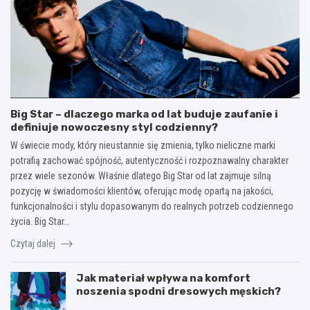
Big Star – dlaczego marka od lat buduje zaufanie i
definiuje nowoczesny styl codzienny?
W świecie mody, który nieustannie się zmienia, tylko nieliczne marki
potrafią zachować spójność, autentyczność i rozpoznawalny charakter
przez wiele sezonów. Właśnie dlatego Big Star od lat zajmuje silną
pozycję w świadomości klientów, oferując modę opartą na jakości,
funkcjonalności i stylu dopasowanym do realnych potrzeb codziennego
życia. Big Star…
Czytaj dalej
Jak materiał wpływa na komfort
noszenia spodni dresowych męskich?