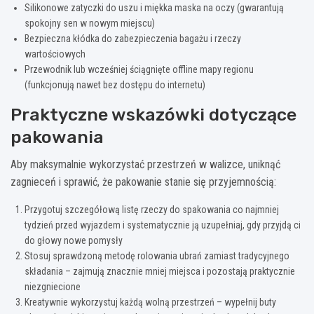
Silikonowe zatyczki do uszu i miękka maska na oczy (gwarantują
spokojny sen w nowym miejscu)
Bezpieczna kłódka do zabezpieczenia bagażu i rzeczy
wartościowych
Przewodnik lub wcześniej ściągnięte offline mapy regionu
(funkcjonują nawet bez dostępu do internetu)
Praktyczne wskazówki dotyczące
pakowania
Aby maksymalnie wykorzystać przestrzeń w walizce, uniknąć
zagnieceń i sprawić, że pakowanie stanie się przyjemnością:
Przygotuj szczegółową listę rzeczy do spakowania co najmniej
tydzień przed wyjazdem i systematycznie ją uzupełniaj, gdy przyjdą ci
do głowy nowe pomysły
Stosuj sprawdzoną metodę rolowania ubrań zamiast tradycyjnego
składania – zajmują znacznie mniej miejsca i pozostają praktycznie
niezgniecione
Kreatywnie wykorzystuj każdą wolną przestrzeń – wypełnij buty