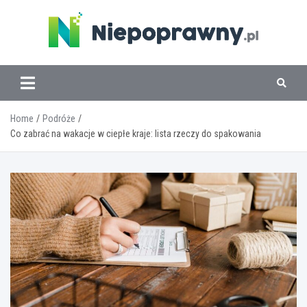
Skip
to
content
www.niepoprawny.pl
Home
Podróże
Co zabrać na wakacje w ciepłe kraje: lista rzeczy do spakowania