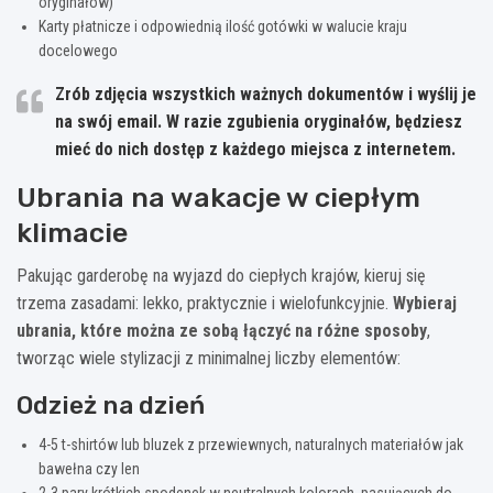
oryginałów)
Karty płatnicze i odpowiednią ilość gotówki w walucie kraju
docelowego
Zrób zdjęcia wszystkich ważnych dokumentów i wyślij je
na swój email. W razie zgubienia oryginałów, będziesz
mieć do nich dostęp z każdego miejsca z internetem.
Ubrania na wakacje w ciepłym
klimacie
Pakując garderobę na wyjazd do ciepłych krajów, kieruj się
trzema zasadami: lekko, praktycznie i wielofunkcyjnie.
Wybieraj
ubrania, które można ze sobą łączyć na różne sposoby
,
tworząc wiele stylizacji z minimalnej liczby elementów:
Odzież na dzień
4-5 t-shirtów lub bluzek z przewiewnych, naturalnych materiałów jak
bawełna czy len
2-3 pary krótkich spodenek w neutralnych kolorach, pasujących do