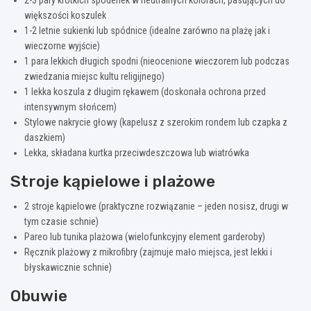
większości koszulek
1-2 letnie sukienki lub spódnice (idealne zarówno na plażę jak i
wieczorne wyjście)
1 para lekkich długich spodni (nieocenione wieczorem lub podczas
zwiedzania miejsc kultu religijnego)
1 lekka koszula z długim rękawem (doskonała ochrona przed
intensywnym słońcem)
Stylowe nakrycie głowy (kapelusz z szerokim rondem lub czapka z
daszkiem)
Lekka, składana kurtka przeciwdeszczowa lub wiatrówka
Stroje kąpielowe i plażowe
2 stroje kąpielowe (praktyczne rozwiązanie – jeden nosisz, drugi w
tym czasie schnie)
Pareo lub tunika plażowa (wielofunkcyjny element garderoby)
Ręcznik plażowy z mikrofibry (zajmuje mało miejsca, jest lekki i
błyskawicznie schnie)
Obuwie