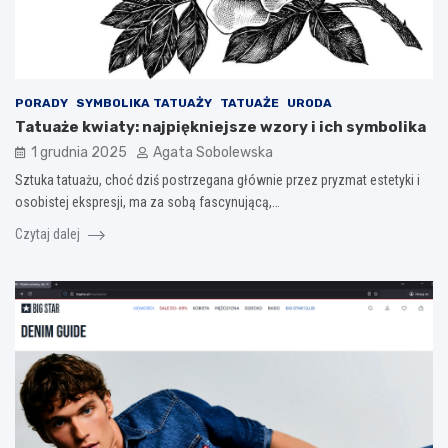
PORADY
SYMBOLIKA TATUAŻY
TATUAŻE
URODA
Tatuaże kwiaty: najpiękniejsze wzory i ich symbolika
1 grudnia 2025
Agata Sobolewska
Sztuka tatuażu, choć dziś postrzegana głównie przez pryzmat estetyki i
osobistej ekspresji, ma za sobą fascynującą,…
Czytaj dalej