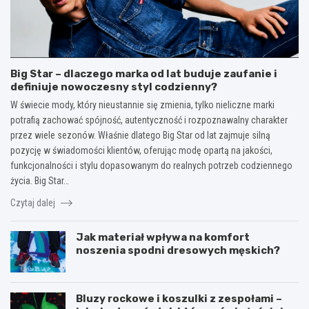
Big Star – dlaczego marka od lat buduje zaufanie i
definiuje nowoczesny styl codzienny?
W świecie mody, który nieustannie się zmienia, tylko nieliczne marki
potrafią zachować spójność, autentyczność i rozpoznawalny charakter
przez wiele sezonów. Właśnie dlatego Big Star od lat zajmuje silną
pozycję w świadomości klientów, oferując modę opartą na jakości,
funkcjonalności i stylu dopasowanym do realnych potrzeb codziennego
życia. Big Star…
Czytaj dalej
Jak materiał wpływa na komfort
noszenia spodni dresowych męskich?
Bluzy rockowe i koszulki z zespołami –