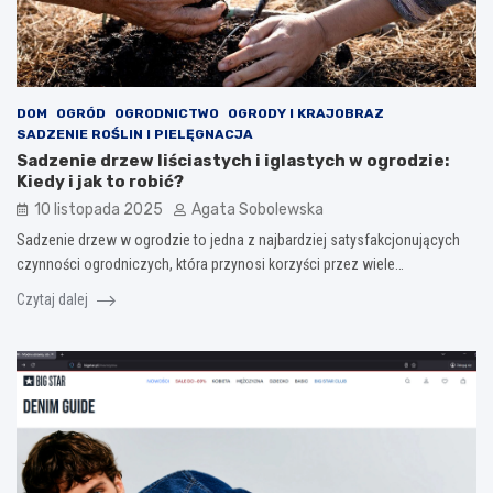
DOM
OGRÓD
OGRODNICTWO
OGRODY I KRAJOBRAZ
SADZENIE ROŚLIN I PIELĘGNACJA
Sadzenie drzew liściastych i iglastych w ogrodzie:
Kiedy i jak to robić?
10 listopada 2025
Agata Sobolewska
Sadzenie drzew w ogrodzie to jedna z najbardziej satysfakcjonujących
czynności ogrodniczych, która przynosi korzyści przez wiele…
Czytaj dalej