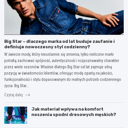
Big Star – dlaczego marka od lat buduje zaufanie i
definiuje nowoczesny styl codzienny?
W świecie mody, który nieustannie się zmienia, tylko nieliczne marki
potrafią zachować spójność, autentyczność i rozpoznawalny charakter
przez wiele sezonów. Właśnie dlatego Big Star od lat zajmuje silną
pozycję w świadomości klientów, oferując modę opartą na jakości,
funkcjonalności i stylu dopasowanym do realnych potrzeb codziennego
życia. Big Star…
Czytaj dalej
Jak materiał wpływa na komfort
noszenia spodni dresowych męskich?