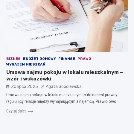
BIZNES
BUDŻET DOMOWY
FINANSE
PRAWO
WYNAJEM MIESZKAŃ
Umowa najmu pokoju w lokalu mieszkalnym –
wzór i wskazówki
20 lipca 2025
Agata Sobolewska
Umowa najmu pokoju w lokalu mieszkalnym to dokument prawny
regulujący relacje między wynajmującym a najemcą. Prawidłowo…
Czytaj dalej