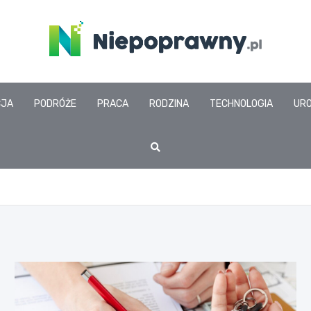
www.niepoprawny.pl
CJA
PODRÓŻE
PRACA
RODZINA
TECHNOLOGIA
UR