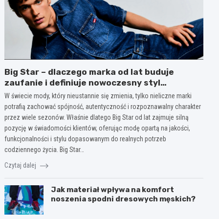
Big Star – dlaczego marka od lat buduje
zaufanie i definiuje nowoczesny styl
codzienny?
W świecie mody, który nieustannie się zmienia, tylko nieliczne marki
potrafią zachować spójność, autentyczność i rozpoznawalny charakter
przez wiele sezonów. Właśnie dlatego Big Star od lat zajmuje silną
pozycję w świadomości klientów, oferując modę opartą na jakości,
funkcjonalności i stylu dopasowanym do realnych potrzeb
codziennego życia. Big Star…
Czytaj dalej
Jak materiał wpływa na komfort
noszenia spodni dresowych męskich?