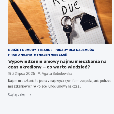
BUDŻET DOMOWY
FINANSE
PORADY DLA NAJEMCÓW
PRAWO NAJMU
WYNAJEM MIESZKAŃ
Wypowiedzenie umowy najmu mieszkania na
czas określony — co warto wiedzieć?
22 lipca 2025
Agata Sobolewska
Najem mieszkania to jedna z najczęstszych form zaspokajania potrzeb
mieszkaniowych w Polsce. Choć umowy na czas…
Czytaj dalej